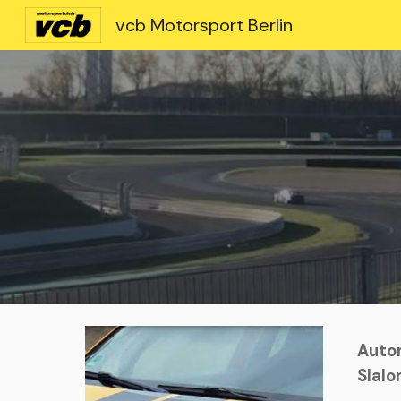
vcb Motorsport Berlin
Sk
Auto
Slal