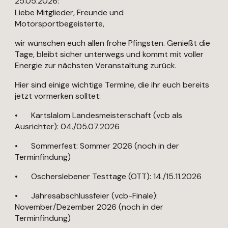
25.05.2026:
Liebe Mitglieder, Freunde und
Motorsportbegeisterte,
wir wünschen euch allen frohe Pfingsten. Genießt die
Tage, bleibt sicher unterwegs und kommt mit voller
Energie zur nächsten Veranstaltung zurück.
Hier sind einige wichtige Termine, die ihr euch bereits
jetzt vormerken solltet:
•
Kartslalom Landesmeisterschaft (vcb als
Ausrichter): 04./05.07.2026
•
Sommerfest: Sommer 2026 (noch in der
Terminfindung)
•
Oscherslebener Testtage (OTT): 14./15.11.2026
•
Jahresabschlussfeier (vcb-Finale):
November/Dezember 2026 (noch in der
Terminfindung)