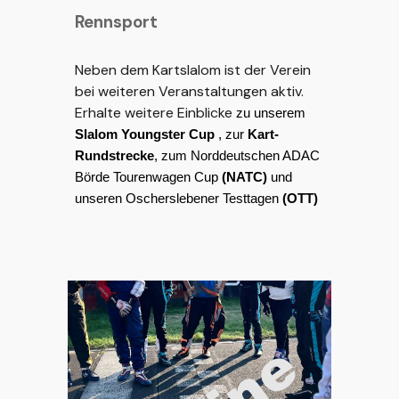
Rennsport
Neben dem Kartslalom ist der Verein
bei weiteren Veranstaltungen aktiv.
Erhalte weitere Einblicke
zu unserem
Slalom Youngster Cup
, zur
Kart-
Rundstrecke
, zum
Norddeutschen ADAC
Börde Tourenwagen Cup
(NATC)
und
unseren
Oscherslebener Testtagen
(OTT)